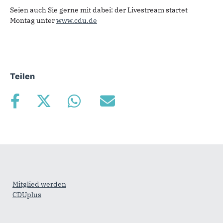
Seien auch Sie gerne mit dabei: der Livestream startet
Montag unter
www.cdu.de
Teilen
Fußbereich
Mitglied werden
CDUplus