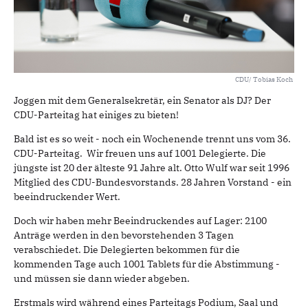
CDU/ Tobias Koch
Joggen mit dem Generalsekretär, ein Senator als DJ? Der
CDU-Parteitag hat einiges zu bieten!
Bald ist es so weit - noch ein Wochenende trennt uns vom 36.
CDU-Parteitag. Wir freuen uns auf 1001 Delegierte. Die
jüngste ist 20 der älteste 91 Jahre alt. Otto Wulf war seit 1996
Mitglied des CDU-Bundesvorstands. 28 Jahren Vorstand - ein
beeindruckender Wert.
Doch wir haben mehr Beeindruckendes auf Lager: 2100
Anträge werden in den bevorstehenden 3 Tagen
verabschiedet. Die Delegierten bekommen für die
kommenden Tage auch 1001 Tablets für die Abstimmung -
und müssen sie dann wieder abgeben.
Erstmals wird während eines Parteitags Podium, Saal und