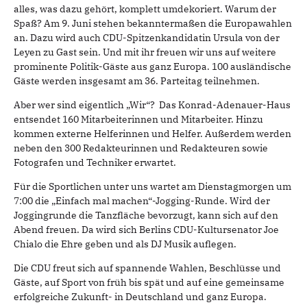
alles, was dazu gehört, komplett umdekoriert. Warum der
Spaß? Am 9. Juni stehen bekanntermaßen die Europawahlen
an. Dazu wird auch CDU-Spitzenkandidatin Ursula von der
Leyen zu Gast sein. Und mit ihr freuen wir uns auf weitere
prominente Politik-Gäste aus ganz Europa. 100 ausländische
Gäste werden insgesamt am 36. Parteitag teilnehmen.
Aber wer sind eigentlich „Wir“? Das Konrad-Adenauer-Haus
entsendet 160 Mitarbeiterinnen und Mitarbeiter. Hinzu
kommen externe Helferinnen und Helfer. Außerdem werden
neben den 300 Redakteurinnen und Redakteuren sowie
Fotografen und Techniker erwartet.
Für die Sportlichen unter uns wartet am Dienstagmorgen um
7:00 die „Einfach mal machen“-Jogging-Runde. Wird der
Joggingrunde die Tanzfläche bevorzugt, kann sich auf den
Abend freuen. Da wird sich Berlins CDU-Kultursenator Joe
Chialo die Ehre geben und als DJ Musik auflegen.
Die CDU freut sich auf spannende Wahlen, Beschlüsse und
Gäste, auf Sport von früh bis spät und auf eine gemeinsame
erfolgreiche Zukunft- in Deutschland und ganz Europa.